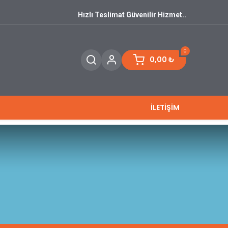
Hızlı Teslimat Güvenilir Hizmet..
0
0,00
₺
İLETİŞİM