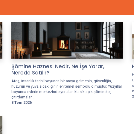
Şömine Haznesi Nedir, Ne İşe Yarar,
Nerede Satılır?
H
E
Ateş, insanlık tarihi boyunca bir araya gelmenin, güvenliğin,
o
huzurun ve yuva sıcaklığının en temel sembolü olmuştur. Yüzyıllar
e
boyunca evlerin merkezinde yer alan klasik açık şömineler,
2
çıtırdamaları...
8 Tem 2026