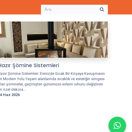
Hazır Şömine Sistemleri
azır Şömine Sistemleri: Evinizde Sıcak Bir Köşeye Kavuşmanın
n Modern Yolu Yaşam alanlarında sıcaklık ve estetiğin simgesi
lan şömineler, geçmişten günümüze evlerin ruhunu değiştiren
n özel dekora...
4 Haz 2026