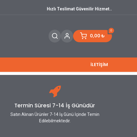
Hızlı Teslimat Güvenilir Hizmet..
0
0,00
₺
İLETİŞİM
Termin Süresi 7-14 İş Günüdür
Satın Alınan Ürünler 7-14 İş Günü İçinde Temin
Edilebilmektedir.