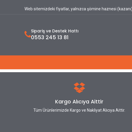
Web sitemizdeki fiyatlar, yalnızca şömine haznesi (kazanı) 
Sipariş ve Destek Hattı
0553 245 13 81
Ana Sayfa
Hakkımızda
Ürünlerimiz
Kargo Alıcıya Aittir
Tüm Ürünlerimizde Kargo ve Nakliyat Alıcıya Aittir.