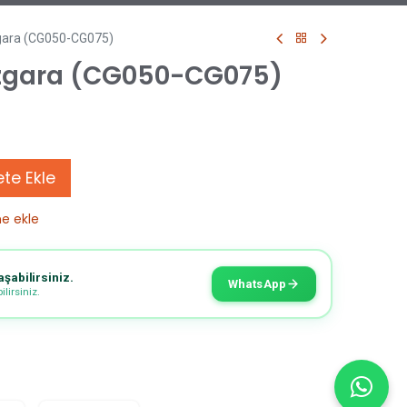
zgara (CG050-CG075)
Izgara (CG050-CG075)
te Ekle
ne ekle
aşabilirsiniz.
WhatsApp
lirsiniz.