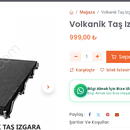
Mağaza
Volkanik Taş I
Volkanik Taş 
999,00
₺
Sepe
Karşılaştır
İstek listesi
Bilgi Almak İçin Bize Ul
Bilgi Almak İçin Bize Ulaşabi
Paylaş :
Şartlar Ve Koşullar: