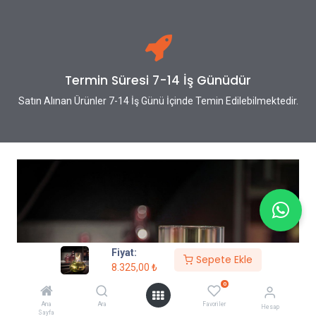
Termin Süresi 7-14 İş Günüdür
Satın Alınan Ürünler 7-14 İş Günü İçinde Temin Edilebilmektedir.
Fiyat:
Sepete Ekle
8.325,00
₺
0
Ana
Ara
Favoriler
Hesap
Sayfa