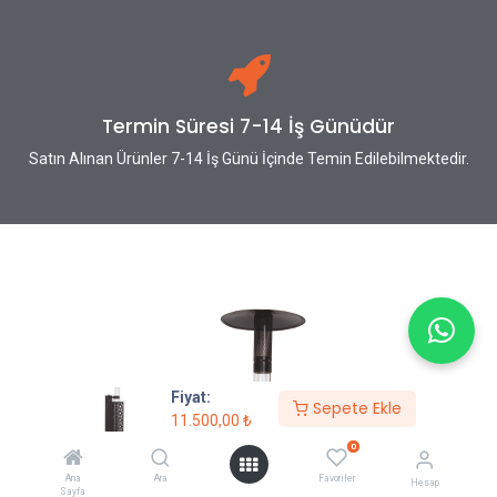
Termin Süresi 7-14 İş Günüdür
Satın Alınan Ürünler 7-14 İş Günü İçinde Temin Edilebilmektedir.
Fiyat:
Sepete Ekle
11.500,00
₺
0
Ana
Ara
Favoriler
Hesap
Sayfa