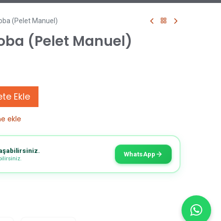
oba (Pelet Manuel)
Soba (Pelet Manuel)
te Ekle
ne ekle
aşabilirsiniz.
WhatsApp
lirsiniz.