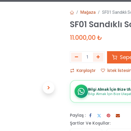
Mağaza
SF01 Sandıklı S
SF01 Sandıklı 
11.000,00
₺
Sepe
Karşılaştır
İstek listesi
Bilgi Almak İçin Bize Ul
Bilgi Almak İçin Bize Ulaşabi
Paylaş :
Şartlar Ve Koşullar: