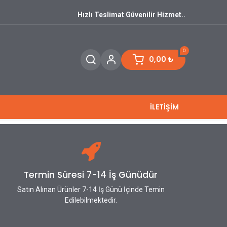
Hızlı Teslimat Güvenilir Hizmet..
0
0,00
₺
İLETİŞİM
Termin Süresi 7-14 İş Günüdür
Satın Alınan Ürünler 7-14 İş Günü İçinde Temin
Edilebilmektedir.