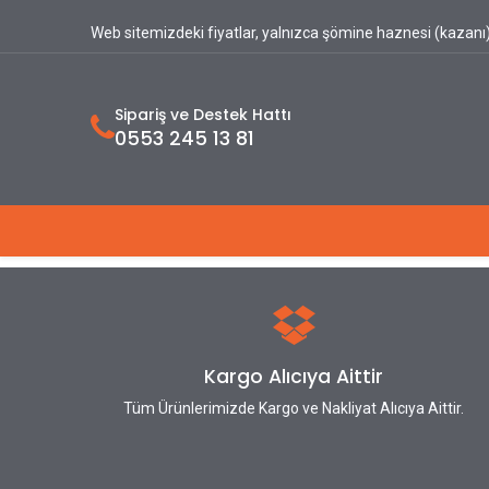
Web sitemizdeki fiyatlar, yalnızca şömine haznesi (kazanı) 
Sipariş ve Destek Hattı
0553 245 13 81
Ana Sayfa
Hakkımızda
Ürünlerimiz
Kargo Alıcıya Aittir
Tüm Ürünlerimizde Kargo ve Nakliyat Alıcıya Aittir.