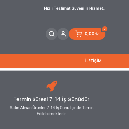
Hızlı Teslimat Güvenilir Hizmet..
0
0,00
₺
İLETİŞİM
Termin Süresi 7-14 İş Günüdür
Satın Alınan Ürünler 7-14 İş Günü İçinde Temin
Edilebilmektedir.