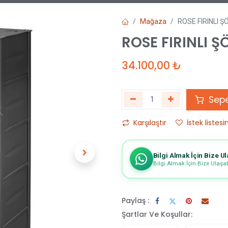
Mağaza
ROSE FIRINLI 
ROSE FIRINLI 
34.100,00
₺
Sepe
Karşılaştır
İstek listesi
Bilgi Almak İçin Bize Ul
Bilgi Almak İçin Bize Ulaşabi
Paylaş :
Şartlar Ve Koşullar: