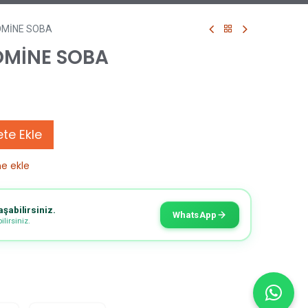
ŞÖMİNE SOBA
ŞÖMİNE SOBA
te Ekle
ne ekle
aşabilirsiniz.
WhatsApp
lirsiniz.