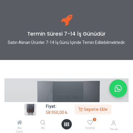
Termin Süresi 7-14 İş Günüdür
Satın Alınan Ürünler 7-14 İş Günü İçinde Temin Edilebilmektedir.
Fiyat:
Sepete Ekle
58.950,00
₺
0
Ana
Ara
Favoriler
Hesap
Sayfa