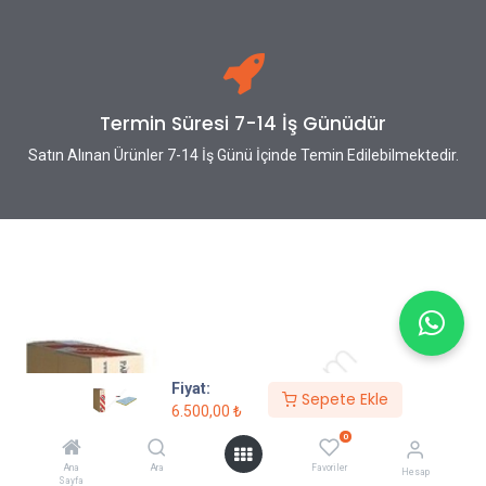
Termin Süresi 7-14 İş Günüdür
Satın Alınan Ürünler 7-14 İş Günü İçinde Temin Edilebilmektedir.
Fiyat:
Sepete Ekle
6.500,00
₺
0
Ana
Ara
Favoriler
Hesap
Sayfa