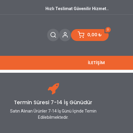
Hızlı Teslimat Güvenilir Hizmet..
0
0,00
₺
İLETİŞİM
Termin Süresi 7-14 İş Günüdür
Satın Alınan Ürünler 7-14 İş Günü İçinde Temin
Edilebilmektedir.