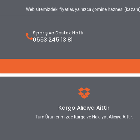
Web sitemizdeki fiyatlar, yalnızca şömine haznesi (kazanı) 
Sipariş ve Destek Hattı
0553 245 13 81
Ana Sayfa
Hakkımızda
Ürünlerimiz
Kargo Alıcıya Aittir
Tüm Ürünlerimizde Kargo ve Nakliyat Alıcıya Aittir.