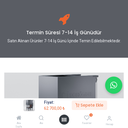
Termin Süresi 7-14 İş Günüdür
Satın Alınan Ürünler 7-14 İş Günü İçinde Temin Edilebilmektedir.
Fiyat:
Sepete Ekle
62.700,00
₺
0
Ana
Ara
Favoriler
Hesap
Sayfa