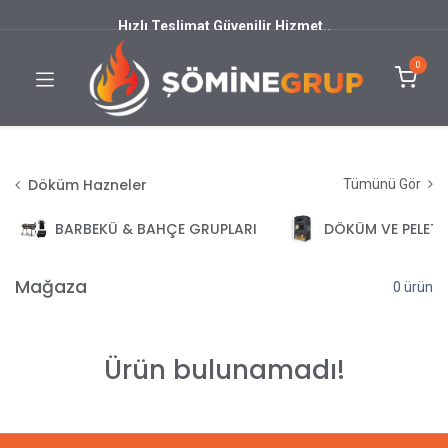
Hızlı Teslimat Güvenilir Hizmet..
0
Döküm Hazneler
Tümünü Gör
BARBEKÜ & BAHÇE GRUPLARI
DÖKÜM VE PELET
Mağaza
0 ürün
Ürün bulunamadı!