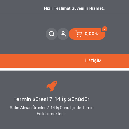
Hızlı Teslimat Güvenilir Hizmet..
0
0,00
₺
İLETİŞİM
Termin Süresi 7-14 İş Günüdür
Satın Alınan Ürünler 7-14 İş Günü İçinde Temin
Edilebilmektedir.