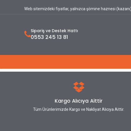
Web sitemizdeki fiyatlar, yalnızca şömine haznesi (kazanı) 
Sipariş ve Destek Hattı
0553 245 13 81
Ana Sayfa
Hakkımızda
Ürünlerimiz
Kargo Alıcıya Aittir
Tüm Ürünlerimizde Kargo ve Nakliyat Alıcıya Aittir.