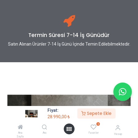
Termin Süresi 7-14 İş Günüdür
Satın Alınan Ürünler 7-14 İş Günü İçinde Temin Edilebilmektedir.
Fiyat:
Sepete Ekle
28.990,00
₺
0
Ana
Ara
Favoriler
Hesap
Sayfa